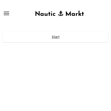
Zum
Inhalt
Nautic ⚓ Markt
springen
Start