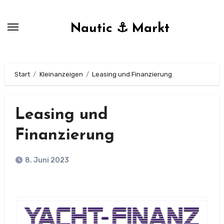
Zum
Inhalt
Nautic ⚓ Markt
springen
Start
Kleinanzeigen
Leasing und Finanzierung
Leasing und
Finanzierung
8. Juni 2023