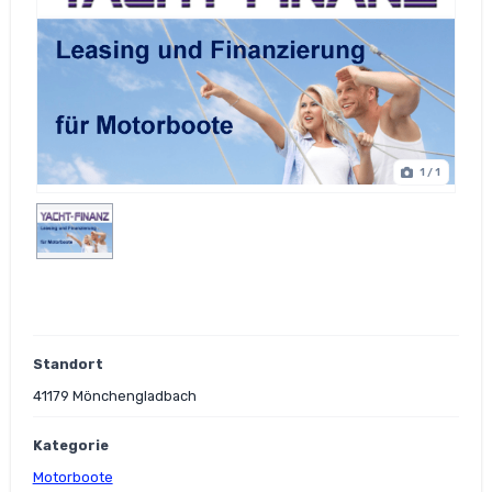
1
/ 1
Standort
41179 Mönchengladbach
Kategorie
Motorboote