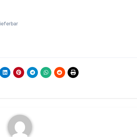
ieferbar