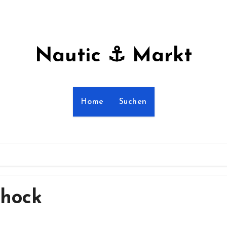
Nautic ⚓ Markt
Home
Suchen
Shock