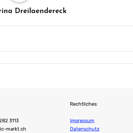
ina Dreilaendereck
Rechtliches:
 282 3113
Impressum
ic-markt.ch
Datenschutz