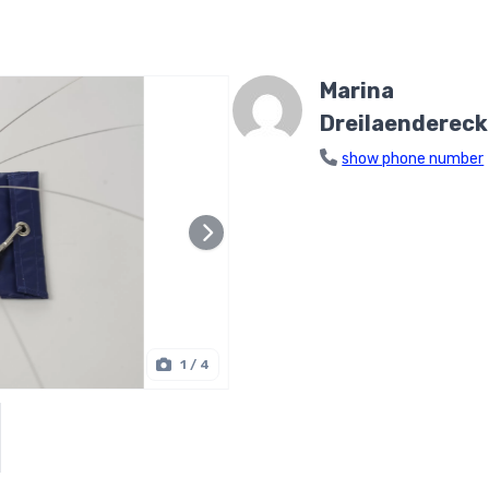
Marina
Dreilaendereck
show phone number
1
/ 4