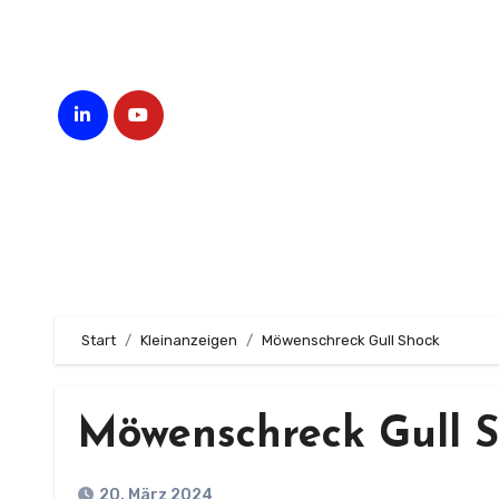
Zum
Inhalt
springen
Start
Kleinanzeigen
Möwenschreck Gull Shock
Möwenschreck Gull 
20. März 2024