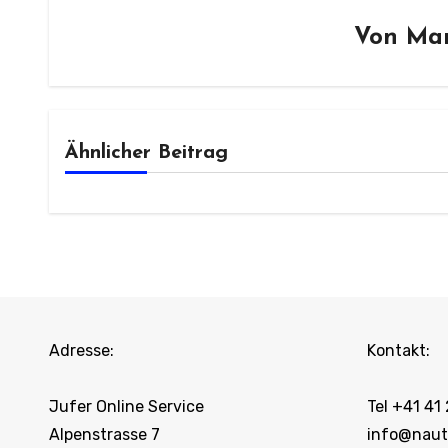
Von
Mar
Ähnlicher Beitrag
Adresse:
Kontakt:
Jufer Online Service
Tel +41 41
Alpenstrasse 7
info@naut