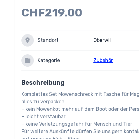
CHF219.00
Standort
Oberwil
Kategorie
Zubehör
Beschreibung
Komplettes Set Möwenschreck mit Tasche für Magnetplatte und Tasche um
alles zu verpacken
– kein Möwenkot mehr auf dem Boot oder der Per
– leicht verstaubar
– keine Verletzungsgefahr für Mensch und Tier
Für weitere Auskünfte dürfen Sie uns gern kontakt
auf unserem Web – Shop