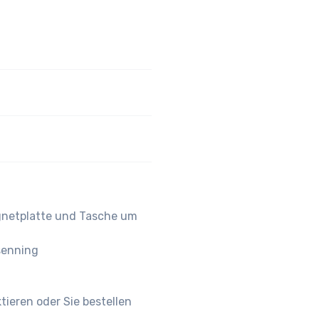
senning
ieren oder Sie bestellen