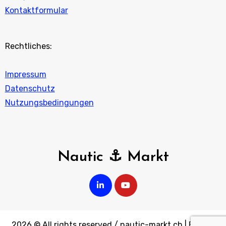
Kontaktformular
Rechtliches:
Impressum
Datenschutz
Nutzungsbedingungen
Nautic ⚓ Markt
2026 © All rights reserved / nautic-markt.ch
|
Blogus