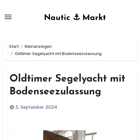
Zum
Inhalt
Nautic ⚓ Markt
springen
Start
Kleinanzeigen
Oldtimer Segelyacht mit Bodenseezulassung
Oldtimer Segelyacht mit
Bodenseezulassung
5. September 2024