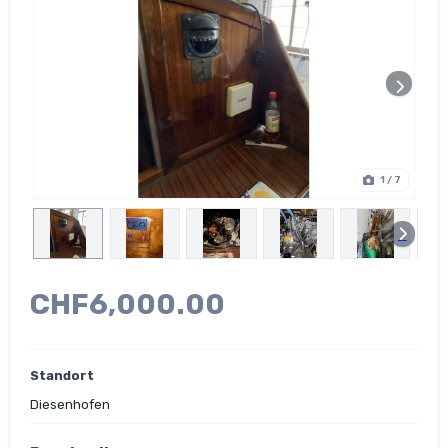
1
/ 7
CHF6,000.00
Standort
Diesenhofen