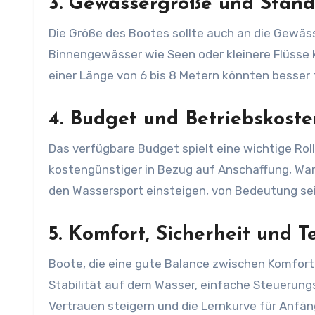
3. Gewässergröße und Stand
Die Größe des Bootes sollte auch an die Gewäss
Binnengewässer wie Seen oder kleinere Flüsse 
einer Länge von 6 bis 8 Metern könnten besser
4. Budget und Betriebskoste
Das verfügbare Budget spielt eine wichtige Roll
kostengünstiger in Bezug auf Anschaffung, Wart
den Wassersport einsteigen, von Bedeutung sei
5. Komfort, Sicherheit und T
Boote, die eine gute Balance zwischen Komfort 
Stabilität auf dem Wasser, einfache Steueru
Vertrauen steigern und die Lernkurve für Anfä