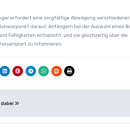
nger erfordert eine sorgfältige Abwägung verschiedener
r Schwerpunkt darauf, Anfängern bei der Auswahl eines 
und Fähigkeiten entspricht, und sie gleichzeitig über die
assersport zu informieren.
d dabei