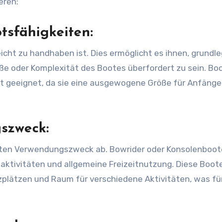
eren:
tsfähigkeiten:
eicht zu handhaben ist. Dies ermöglicht es ihnen, grundl
ße oder Komplexität des Bootes überfordert zu sein. Bo
ut geeignet, da sie eine ausgewogene Größe für Anfänge
szweck:
gten Verwendungszweck ab. Bowrider oder Konsolenboot
aktivitäten und allgemeine Freizeitnutzung. Diese Boot
zplätzen und Raum für verschiedene Aktivitäten, was fü