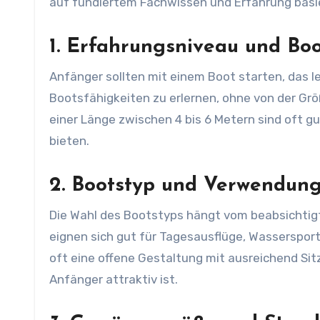
auf fundiertem Fachwissen und Erfahrung basi
1. Erfahrungsniveau und Boo
Anfänger sollten mit einem Boot starten, das l
Bootsfähigkeiten zu erlernen, ohne von der Grö
einer Länge zwischen 4 bis 6 Metern sind oft g
bieten.
2. Bootstyp und Verwendung
Die Wahl des Bootstyps hängt vom beabsichti
eignen sich gut für Tagesausflüge, Wassersport
oft eine offene Gestaltung mit ausreichend Sit
Anfänger attraktiv ist.