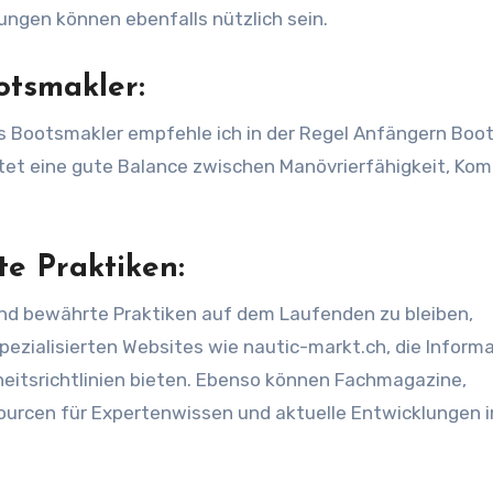
ngen können ebenfalls nützlich sein.
otsmakler:
ls Bootsmakler empfehle ich in der Regel Anfängern Boo
etet eine gute Balance zwischen Manövrierfähigkeit, Kom
e Praktiken:
nd bewährte Praktiken auf dem Laufenden zu bleiben,
ezialisierten Websites wie nautic-markt.ch, die Inform
eitsrichtlinien bieten. Ebenso können Fachmagazine,
urcen für Expertenwissen und aktuelle Entwicklungen 