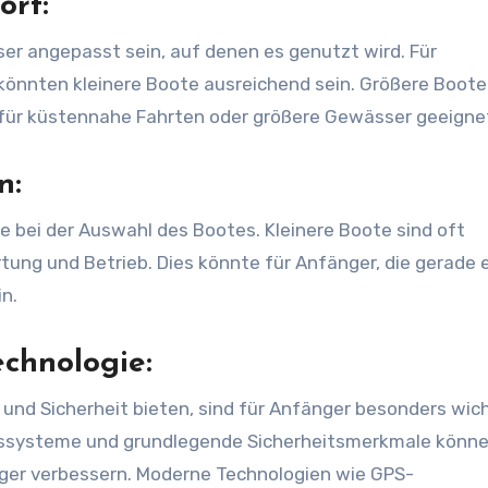
ort:
er angepasst sein, auf denen es genutzt wird. Für
könnten kleinere Boote ausreichend sein. Größere Boote
 für küstennahe Fahrten oder größere Gewässer geeignet
n:
e bei der Auswahl des Bootes. Kleinere Boote sind oft
ung und Betrieb. Dies könnte für Anfänger, die gerade e
n.
echnologie:
und Sicherheit bieten, sind für Anfänger besonders wich
ngssysteme und grundlegende Sicherheitsmerkmale könn
nger verbessern. Moderne Technologien wie GPS-