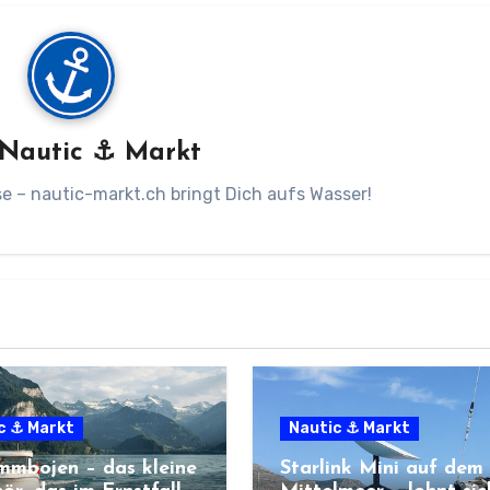
Nautic ⚓ Markt
 – nautic-markt.ch bringt Dich aufs Wasser!
c ⚓ Markt
Nautic ⚓ Markt
mmbojen – das kleine
Starlink Mini auf dem