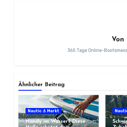
Von
365 Tage Online-Bootsmesse
Ähnlicher Beitrag
Nautic ⚓ Markt
Nauti
Handy im Wasser? Diese
Schwi