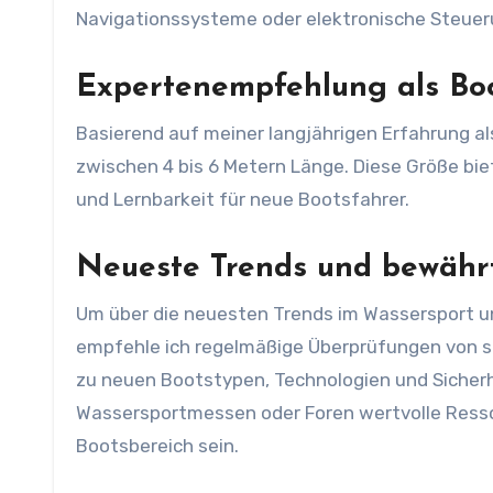
Navigationssysteme oder elektronische Steueru
Expertenempfehlung als Bo
Basierend auf meiner langjährigen Erfahrung a
zwischen 4 bis 6 Metern Länge. Diese Größe bi
und Lernbarkeit für neue Bootsfahrer.
Neueste Trends und bewährt
Um über die neuesten Trends im Wassersport u
empfehle ich regelmäßige Überprüfungen von sp
zu neuen Bootstypen, Technologien und Sicherh
Wassersportmessen oder Foren wertvolle Resso
Bootsbereich sein.