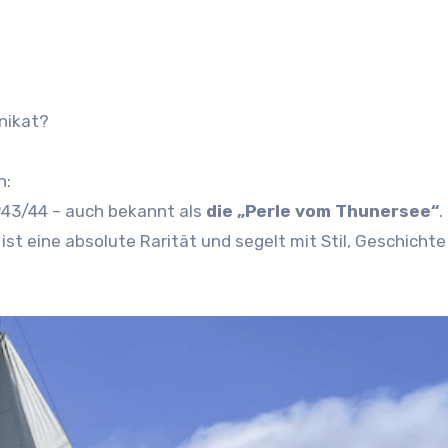
Unikat?
h:
1943/44 – auch bekannt als
die „Perle vom Thunersee“
.
st eine absolute Rarität und segelt mit Stil, Geschichte