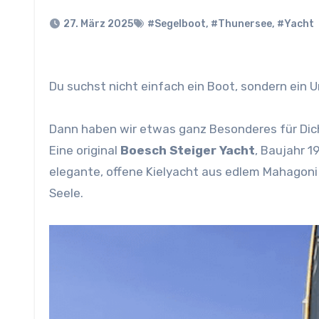
27. März 2025
#Segelboot
,
#Thunersee
,
#Yacht
Du suchst nicht einfach ein Boot, sondern ein 
Dann haben wir etwas ganz Besonderes für Dic
Eine original
Boesch Steiger Yacht
, Baujahr 
elegante, offene Kielyacht aus edlem Mahagoni i
Seele.