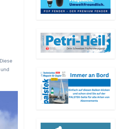
 Diese
 und