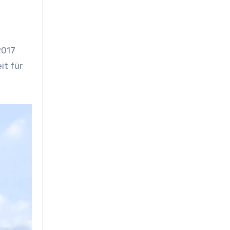
2017
it für