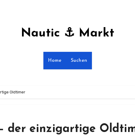
Nautic ⚓ Markt
Home
Suchen
rtige Oldtimer
– der einzigartige Oldti