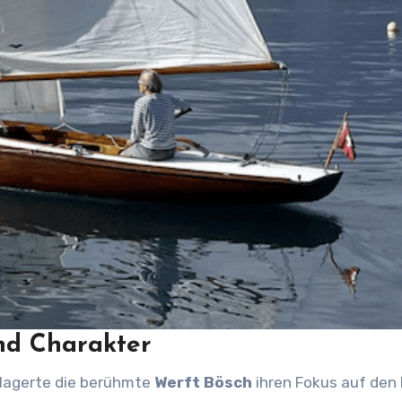
und Charakter
erlagerte die berühmte
Werft Bösch
ihren Fokus auf den