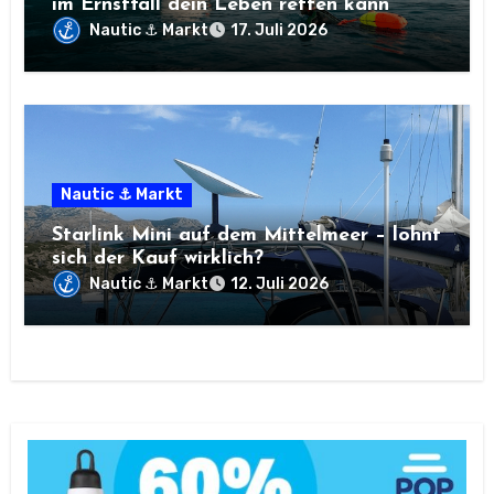
im Ernstfall dein Leben retten kann
Nautic ⚓ Markt
17. Juli 2026
Nautic ⚓ Markt
Starlink Mini auf dem Mittelmeer – lohnt
sich der Kauf wirklich?
Nautic ⚓ Markt
12. Juli 2026