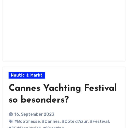
Nautic ⚓ Markt
Cannes Yachting Festival
so besonders?
16. September 2023
#Bootmesse
,
#Cannes
,
#Côte d’Azur
,
#Festival
,