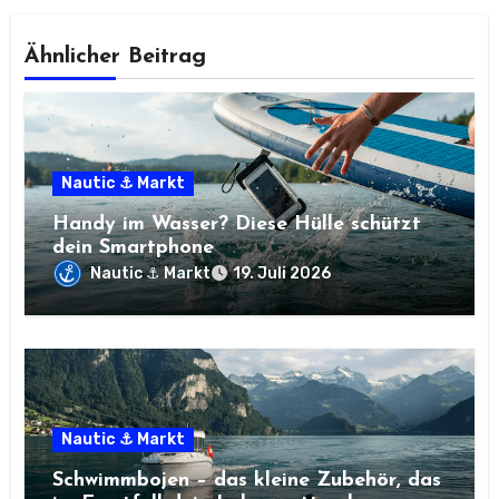
Ähnlicher Beitrag
Nautic ⚓ Markt
Handy im Wasser? Diese Hülle schützt
dein Smartphone
Nautic ⚓ Markt
19. Juli 2026
Nautic ⚓ Markt
Schwimmbojen – das kleine Zubehör, das