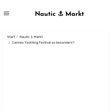
Zum
Inhalt
Nautic ⚓ Markt
springen
Start
Nautic ⚓ Markt
Cannes Yachting Festival so besonders?