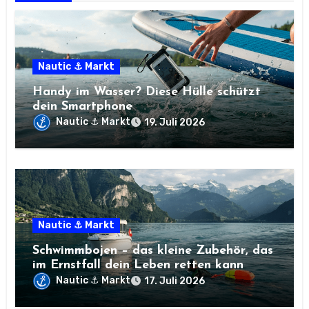
Nautic ⚓ Markt
Handy im Wasser? Diese Hülle schützt
dein Smartphone
Nautic ⚓ Markt
19. Juli 2026
Nautic ⚓ Markt
Schwimmbojen – das kleine Zubehör, das
im Ernstfall dein Leben retten kann
Nautic ⚓ Markt
17. Juli 2026