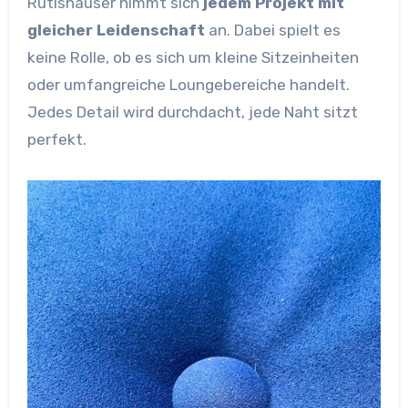
Rutishauser nimmt sich
jedem Projekt mit
gleicher Leidenschaft
an. Dabei spielt es
keine Rolle, ob es sich um kleine Sitzeinheiten
oder umfangreiche Loungebereiche handelt.
Jedes Detail wird durchdacht, jede Naht sitzt
perfekt.