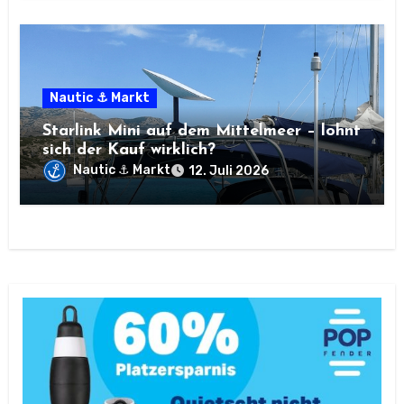
Nautic ⚓ Markt
Starlink Mini auf dem Mittelmeer – lohnt
sich der Kauf wirklich?
Nautic ⚓ Markt
12. Juli 2026