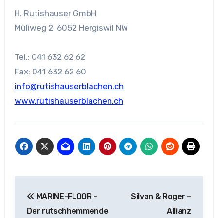
H. Rutishauser GmbH
Müliweg 2, 6052 Hergiswil NW
Tel.: 041 632 62 62
Fax: 041 632 62 60
info@rutishauserblachen.ch
www.rutishauserblachen.ch
Beitragsnavigation
MARINE-FLOOR –
Silvan & Roger –
Der rutschhemmende
Allianz