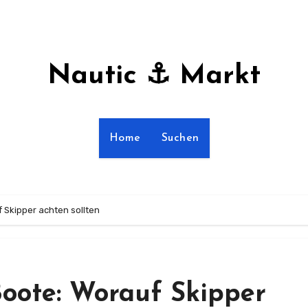
Nautic ⚓ Markt
Home
Suchen
 Skipper achten sollten
Boote: Worauf Skipper