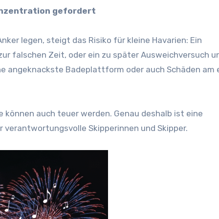
onzentration gefordert
nker legen, steigt das Risiko für kleine Havarien: Ein
r falschen Zeit, oder ein zu später Ausweichversuch u
eine angeknackste Badeplattform oder auch Schäden am 
sie können auch teuer werden. Genau deshalb ist eine
r verantwortungsvolle Skipperinnen und Skipper.