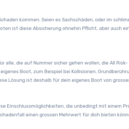
zu Schaden kommen. Seien es Sachschäden, oder im schli
ten ist diese Absicherung ohnehin Pflicht, aber auch ei
ür alle, die auf Nummer sicher gehen wollen, die All Risk-
eigenes Boot, zum Beispiel bei Kollisionen, Grundberühr
se Lösung ist deshalb für dein eigenes Boot von gross
rse Einschlussmöglichkeiten, die unbedingt mit einem Pro
Schadenfall einen grossen Mehrwert für dich bieten kön