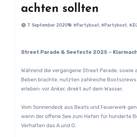
achten sollten
7. September 2025
#Partyboat
,
#Partyboot
,
#Zü
Street Parade & Seefeste 2025 – Klarmac
Während die vergangene Street Parade, sowie 
Beben brachte, nutzten zahlreiche Bootscrews
erleben: vor Anker, direkt auf dem Wasser.
Vom Sonnendeck aus Beats und Feuerwerk geni
wenn der offene See zum Hafen für hunderte Bo
Verhalten das A und O.