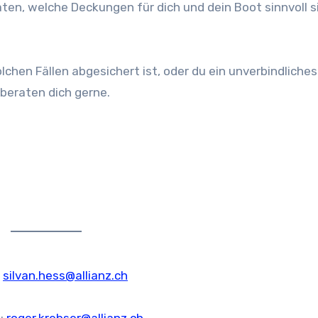
aten, welche Deckungen für dich und dein Boot sinnvoll s
olchen Fällen abgesichert ist, oder du ein unverbindliches
r beraten dich gerne.
:
silvan.hess@allianz.ch