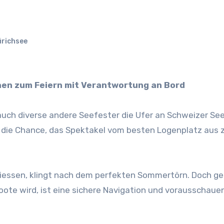
richsee
hen zum Feiern mit Verantwortung an Bord
auch diverse andere Seefester die Ufer an Schweizer Se
 die Chance, das Spektakel vom besten Logenplatz aus 
essen, klingt nach dem perfekten Sommertörn. Doch ge
ote wird, ist eine sichere Navigation und vorausschaue