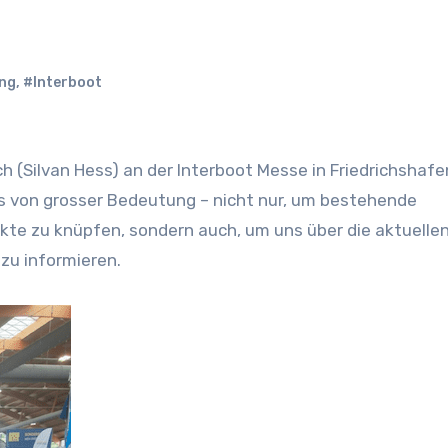
ng
,
#Interboot
s von grosser Bedeutung – nicht nur, um bestehende
te zu knüpfen, sondern auch, um uns über die aktuelle
zu informieren.