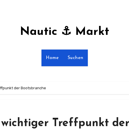
Nautic ⚓ Markt
Home
Suchen
reffpunkt der Bootsbranche
 wichtiger Treffpunkt de