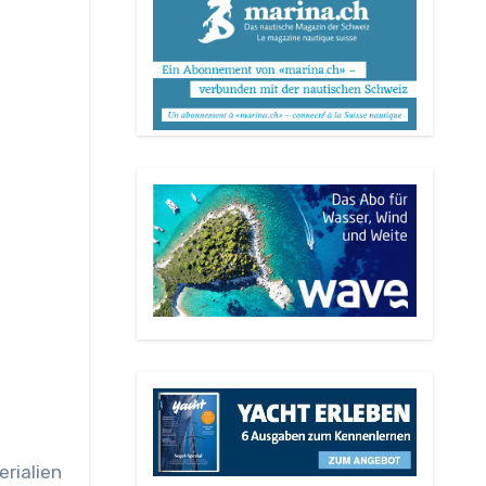
rialien