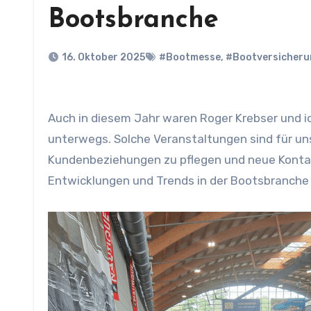
Bootsbranche
16. Oktober 2025
#Bootmesse
,
#Bootversicheru
Auch in diesem Jahr waren Roger Krebser und ich (Silvan Hess) an der Interboot Messe in Friedrichshafen
unterwegs. Solche Veranstaltungen sind für un
Kundenbeziehungen zu pflegen und neue Kontak
Entwicklungen und Trends in der Bootsbranche 