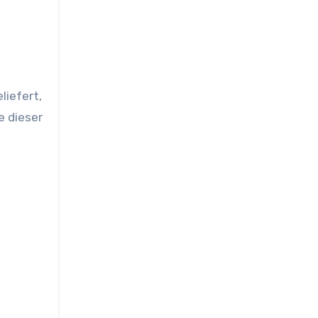
liefert,
e dieser