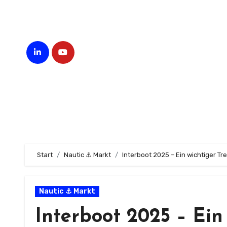
Zum
Inhalt
springen
Start
Nautic ⚓ Markt
Interboot 2025 – Ein wichtiger T
Nautic ⚓ Markt
Interboot 2025 – Ein