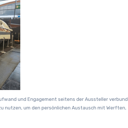
Aufwand und Engagement seitens der Aussteller verbund
m zu nutzen, um den persönlichen Austausch mit Werften,