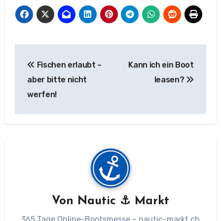
Beitragsnavigation
Fischen erlaubt –
Kann ich ein Boot
aber bitte nicht
leasen?
werfen!
Von
Nautic ⚓ Markt
365 Tage Online-Bootsmesse – nautic-markt.ch