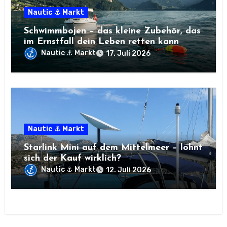
Nautic ⚓ Markt
Schwimmbojen – das kleine Zubehör, das
im Ernstfall dein Leben retten kann
Nautic ⚓ Markt
17. Juli 2026
Nautic ⚓ Markt
Starlink Mini auf dem Mittelmeer – lohnt
sich der Kauf wirklich?
Nautic ⚓ Markt
12. Juli 2026