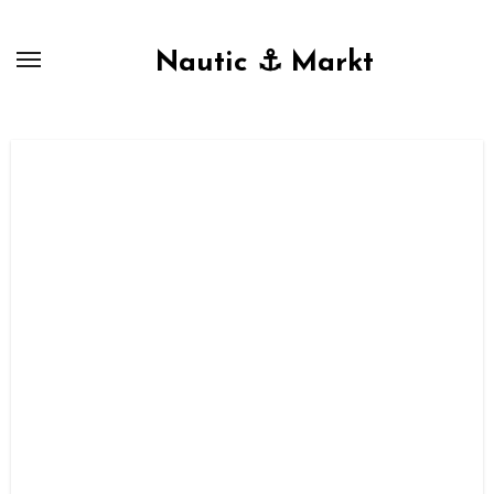
Zum
Inhalt
Nautic ⚓ Markt
springen