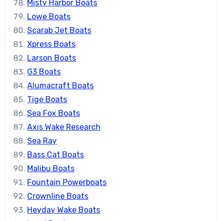
Misty Harbor Boats
Lowe Boats
Scarab Jet Boats
Xpress Boats
Larson Boats
G3 Boats
Alumacraft Boats
Tige Boats
Sea Fox Boats
Axis Wake Research
Sea Ray
Bass Cat Boats
Malibu Boats
Fountain Powerboats
Crownline Boats
Heyday Wake Boats