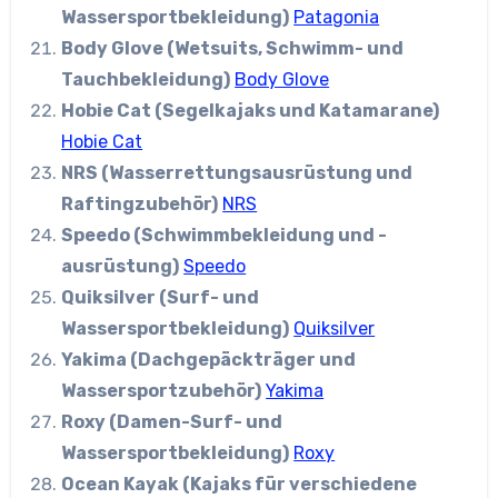
Wassersportbekleidung)
Patagonia
Body Glove (Wetsuits, Schwimm- und
Tauchbekleidung)
Body Glove
Hobie Cat (Segelkajaks und Katamarane)
Hobie Cat
NRS (Wasserrettungsausrüstung und
Raftingzubehör)
NRS
Speedo (Schwimmbekleidung und -
ausrüstung)
Speedo
Quiksilver (Surf- und
Wassersportbekleidung)
Quiksilver
Yakima (Dachgepäckträger und
Wassersportzubehör)
Yakima
Roxy (Damen-Surf- und
Wassersportbekleidung)
Roxy
Ocean Kayak (Kajaks für verschiedene