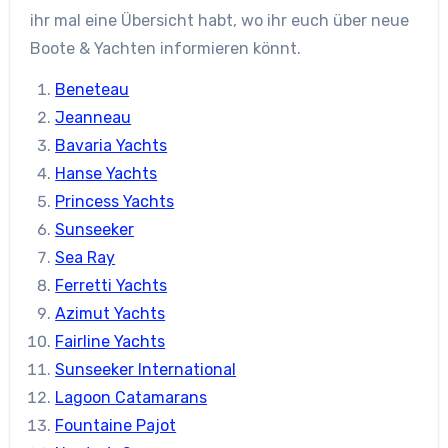
ihr mal eine Übersicht habt, wo ihr euch über neue
Boote & Yachten informieren könnt.
Beneteau
Jeanneau
Bavaria Yachts
Hanse Yachts
Princess Yachts
Sunseeker
Sea Ray
Ferretti Yachts
Azimut Yachts
Fairline Yachts
Sunseeker International
Lagoon Catamarans
Fountaine Pajot