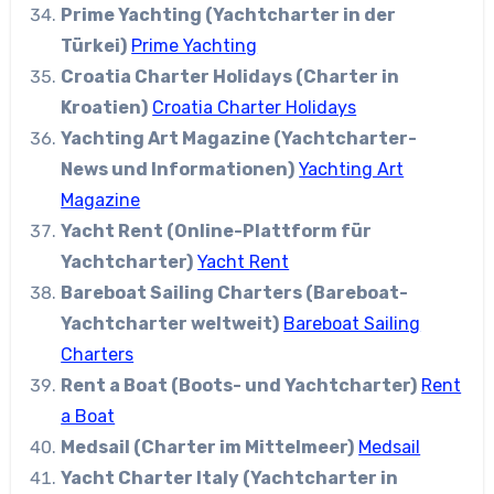
Prime Yachting (Yachtcharter in der
Türkei)
Prime Yachting
Croatia Charter Holidays (Charter in
Kroatien)
Croatia Charter Holidays
Yachting Art Magazine (Yachtcharter-
News und Informationen)
Yachting Art
Magazine
Yacht Rent (Online-Plattform für
Yachtcharter)
Yacht Rent
Bareboat Sailing Charters (Bareboat-
Yachtcharter weltweit)
Bareboat Sailing
Charters
Rent a Boat (Boots- und Yachtcharter)
Rent
a Boat
Medsail (Charter im Mittelmeer)
Medsail
Yacht Charter Italy (Yachtcharter in