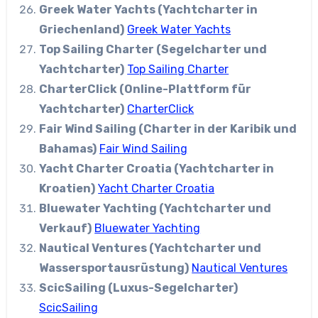
Greek Water Yachts (Yachtcharter in
Griechenland)
Greek Water Yachts
Top Sailing Charter (Segelcharter und
Yachtcharter)
Top Sailing Charter
CharterClick (Online-Plattform für
Yachtcharter)
CharterClick
Fair Wind Sailing (Charter in der Karibik und
Bahamas)
Fair Wind Sailing
Yacht Charter Croatia (Yachtcharter in
Kroatien)
Yacht Charter Croatia
Bluewater Yachting (Yachtcharter und
Verkauf)
Bluewater Yachting
Nautical Ventures (Yachtcharter und
Wassersportausrüstung)
Nautical Ventures
ScicSailing (Luxus-Segelcharter)
ScicSailing