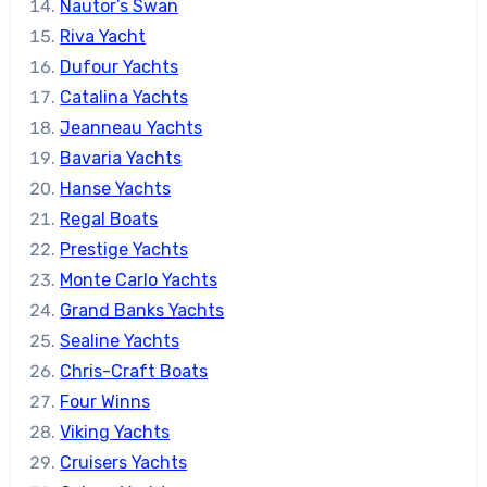
Nautor’s Swan
Riva Yacht
Dufour Yachts
Catalina Yachts
Jeanneau Yachts
Bavaria Yachts
Hanse Yachts
Regal Boats
Prestige Yachts
Monte Carlo Yachts
Grand Banks Yachts
Sealine Yachts
Chris-Craft Boats
Four Winns
Viking Yachts
Cruisers Yachts