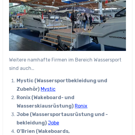
Weitere namhafte Firmen im Bereich Wassersport
sind auch…
Mystic (Wassersportbekleidung und
Zubehör)
Mystic
Ronix (Wakeboard- und
Wasserskiausrüstung)
Ronix
Jobe (Wassersportausrüstung und -
bekleidung)
Jobe
O’Brien (Wakeboards,