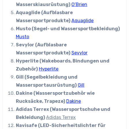
Wasserskiausrüstung)
O’Brien
Aquaglide (Aufblasbare
Wassersportprodukte)
Aquaglide
Musto (Segel- und Wassersportbekleidung)
Musto
Sevylor (Aufblasbare
Wassersportprodukte)
Sevylor
Hyperlite (Wakeboards, Bindungen und
Zubehör)
Hyperlite
Gill (Segelbekleidung und
Wassersportausrüstung)
Gill
Dakine (Wassersportzubehör wie
Rucksäcke, Trapeze)
Dakine
Adidas Terrex (Wassersportschuhe und
Bekleidung)
Adidas Terrex
Navisafe (LED-Sicherheitslichter für