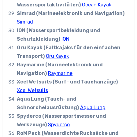
Wassersportaktivitäten)
Ocean Kayak
Simrad (Marineelektronik und Navigation)
Simrad
ION (Wassersportbekleidung und
Schutzkleidung)
ION
Oru Kayak (Faltkajaks für den einfachen
Transport)
Oru Kayak
Raymarine (Marineelektronik und
Navigation)
Raymarine
Xcel Wetsuits (Surf- und Tauchanzüge)
Xcel Wetsuits
Aqua Lung (Tauch- und
Schnorchelausrüstung)
Aqua Lung
Spyderco (Wassersportmesser und
Werkzeuge)
Spyderco
RoM Pack (Wasserdichte Rucksäcke und