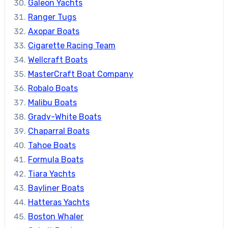
Galeon Yachts
Ranger Tugs
Axopar Boats
Cigarette Racing Team
Wellcraft Boats
MasterCraft Boat Company
Robalo Boats
Malibu Boats
Grady-White Boats
Chaparral Boats
Tahoe Boats
Formula Boats
Tiara Yachts
Bayliner Boats
Hatteras Yachts
Boston Whaler