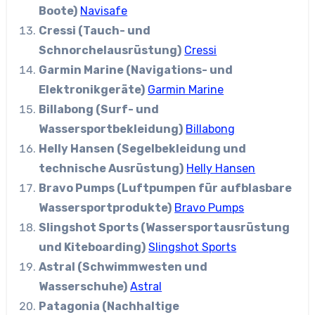
Boote)
Navisafe
Cressi (Tauch- und
Schnorchelausrüstung)
Cressi
Garmin Marine (Navigations- und
Elektronikgeräte)
Garmin Marine
Billabong (Surf- und
Wassersportbekleidung)
Billabong
Helly Hansen (Segelbekleidung und
technische Ausrüstung)
Helly Hansen
Bravo Pumps (Luftpumpen für aufblasbare
Wassersportprodukte)
Bravo Pumps
Slingshot Sports (Wassersportausrüstung
und Kiteboarding)
Slingshot Sports
Astral (Schwimmwesten und
Wasserschuhe)
Astral
Patagonia (Nachhaltige