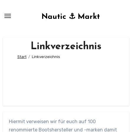
Zum
Inhalt
Nautic ⚓ Markt
springen
Linkverzeichnis
Start
Linkverzeichnis
Hiermit verweisen wir für euch auf 100
renommierte Bootshersteller und -marken damit