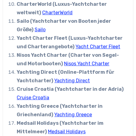
CharterWorld (Luxus-Yachtcharter
weltweit)
CharterWorld
Sailo (Yachtcharter von Booten jeder
Größe)
Sailo
Yacht Charter Fleet (Luxus-Yachtcharter
und Charterangebote)
Yacht Charter Fleet
Nisos Yacht Charter (Charter von Segel-
und Motorbooten)
Nisos Yacht Charter
Yachting Direct (Online-Plattform für
Yachtcharter)
Yachting Direct
Cruise Croatia (Yachtcharter in der Adria)
Cruise Croatia
Yachting Greece (Yachtcharter in
Griechenland)
Yachting Greece
Medsail Holidays (Yachtcharter im
Mittelmeer)
Medsail Holidays