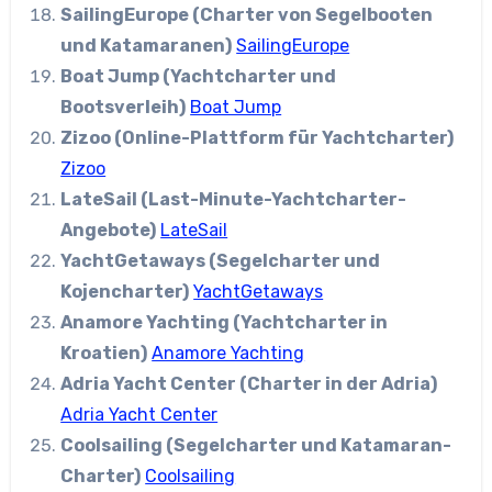
SailingEurope (Charter von Segelbooten
und Katamaranen)
SailingEurope
Boat Jump (Yachtcharter und
Bootsverleih)
Boat Jump
Zizoo (Online-Plattform für Yachtcharter)
Zizoo
LateSail (Last-Minute-Yachtcharter-
Angebote)
LateSail
YachtGetaways (Segelcharter und
Kojencharter)
YachtGetaways
Anamore Yachting (Yachtcharter in
Kroatien)
Anamore Yachting
Adria Yacht Center (Charter in der Adria)
Adria Yacht Center
Coolsailing (Segelcharter und Katamaran-
Charter)
Coolsailing