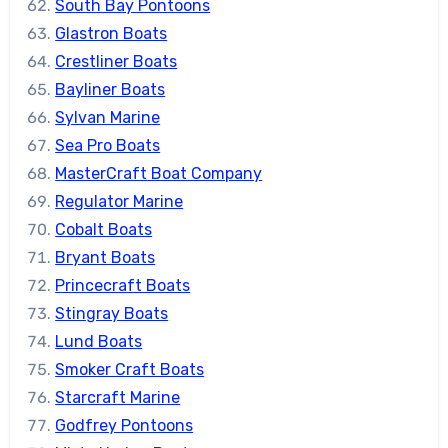
South Bay Pontoons
Glastron Boats
Crestliner Boats
Bayliner Boats
Sylvan Marine
Sea Pro Boats
MasterCraft Boat Company
Regulator Marine
Cobalt Boats
Bryant Boats
Princecraft Boats
Stingray Boats
Lund Boats
Smoker Craft Boats
Starcraft Marine
Godfrey Pontoons