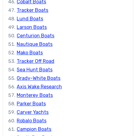
Cobalt Boats
Tracker Boats
Lund Boats
Larson Boats
Centurion Boats
Nautique Boats
Mako Boats
Tracker Off Road
Sea Hunt Boats
Grady-White Boats
Axis Wake Research
Monterey Boats
Parker Boats
Carver Yachts
Robalo Boats
Campion Boats