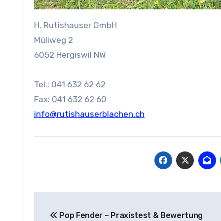
H. Rutishauser GmbH
Müliweg 2
6052 Hergiswil NW
Tel.: 041 632 62 62
Fax: 041 632 62 60
info@rutishauserblachen.ch
Beitragsnavigation
Pop Fender – Praxistest & Bewertung