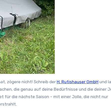
at, zögere nicht! Schreib der
H. Rutishauser GmbH
und la
achen, die genau auf deine Bedürfnisse und die deiner J
t für die nächste Saison – mit einer Jolle, die nicht nur
rstrahlt.