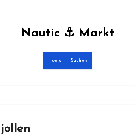
Nautic ⚓ Markt
Home
Suchen
jollen