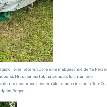
rgiswil einer älteren Jolle eine maßgeschneiderte Perse
ubend. Mit einer perfekt sitzenden, leichten und
icht nur moderner, sondern bleibt auch in einem Top-Zu
ftigem Regen.