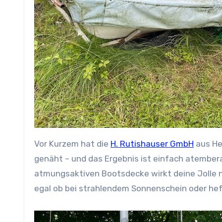
Vor Kurzem hat die
H. Rutishauser GmbH
aus He
genäht – und das Ergebnis ist einfach atembera
atmungsaktiven Bootsdecke wirkt deine Jolle n
egal ob bei strahlendem Sonnenschein oder he