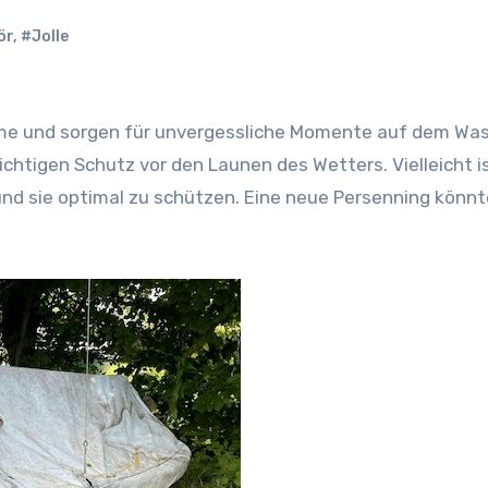
ör
,
#Jolle
htigen Schutz vor den Launen des Wetters. Vielleicht i
 und sie optimal zu schützen. Eine neue Persenning könnt