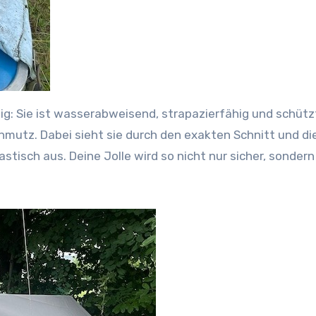
ltig: Sie ist wasserabweisend, strapazierfähig und schütz
hmutz. Dabei sieht sie durch den exakten Schnitt und di
isch aus. Deine Jolle wird so nicht nur sicher, sonder