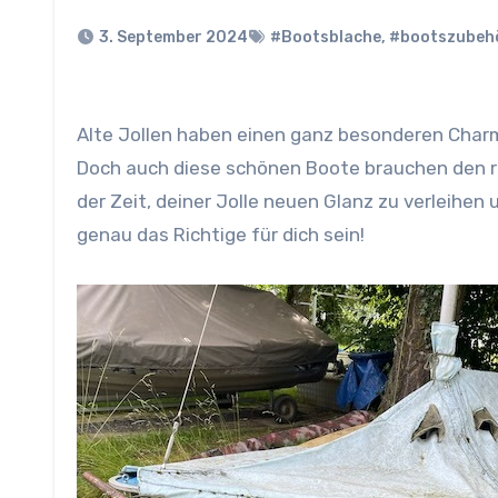
3. September 2024
#Bootsblache
,
#bootszubeh
Alte Jollen haben einen ganz besonderen Charme und sorgen für unvergessliche Momente auf dem Wasser.
Doch auch diese schönen Boote brauchen den ric
der Zeit, deiner Jolle neuen Glanz zu verleihen
genau das Richtige für dich sein!