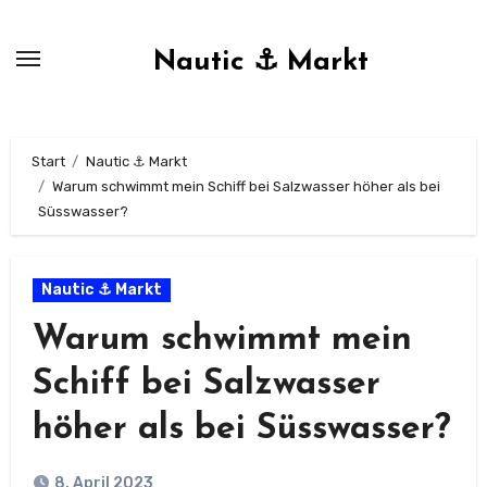
Zum
Inhalt
Nautic ⚓ Markt
springen
Start
Nautic ⚓ Markt
Warum schwimmt mein Schiff bei Salzwasser höher als bei
Süsswasser?
Nautic ⚓ Markt
Warum schwimmt mein
Schiff bei Salzwasser
höher als bei Süsswasser?
8. April 2023