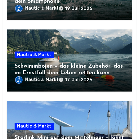
dein Smartphone
Nautic ⚓ Markt
19. Juli 2026
Nautic ⚓ Markt
Schwimmbojen – das kleine Zubehör, das
im Ernstfall dein Leben retten kann
Nautic ⚓ Markt
17. Juli 2026
Nautic ⚓ Markt
Starlink Mini auf dem Mittelmeer – lohnt