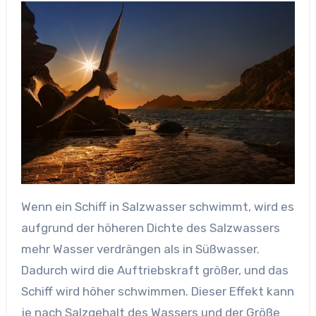
Wenn ein Schiff in Salzwasser schwimmt, wird es
aufgrund der höheren Dichte des Salzwassers
mehr Wasser verdrängen als in Süßwasser.
Dadurch wird die Auftriebskraft größer, und das
Schiff wird höher schwimmen. Dieser Effekt kann
je nach Salzgehalt des Wassers und der Größe