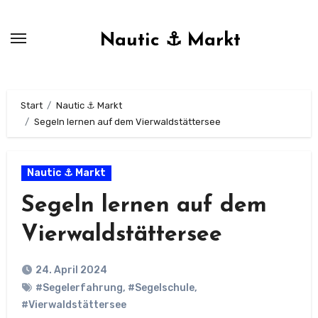
Zum
Inhalt
Nautic ⚓ Markt
springen
Start
Nautic ⚓ Markt
Segeln lernen auf dem Vierwaldstättersee
Nautic ⚓ Markt
Segeln lernen auf dem
Vierwaldstättersee
24. April 2024
#Segelerfahrung
,
#Segelschule
,
#Vierwaldstättersee