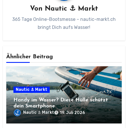
Von
Nautic ⚓ Markt
365 Tage Online-Bootsmesse – nautic-markt.ch
bringt Dich aufs Wasser!
Ähnlicher Beitrag
Nautic ⚓ Markt
Handy im Wasser? Diese Hülle schützt
dein Smartphone
Nautic ⚓ Markt
19. Juli 2026