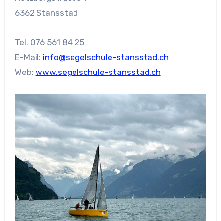
6362 Stansstad
Tel. 076 561 84 25
E-Mail:
info@segelschule-stansstad.ch
Web:
www.segelschule-stansstad.ch