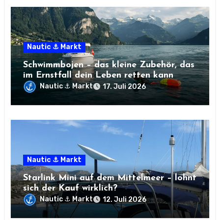
Nautic ⚓ Markt
Schwimmbojen – das kleine Zubehör, das
im Ernstfall dein Leben retten kann
Nautic ⚓ Markt
17. Juli 2026
Nautic ⚓ Markt
Starlink Mini auf dem Mittelmeer – lohnt
sich der Kauf wirklich?
Nautic ⚓ Markt
12. Juli 2026