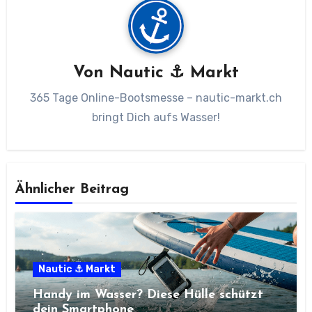
Von
Nautic ⚓ Markt
365 Tage Online-Bootsmesse – nautic-markt.ch
bringt Dich aufs Wasser!
Ähnlicher Beitrag
Nautic ⚓ Markt
Handy im Wasser? Diese Hülle schützt
dein Smartphone