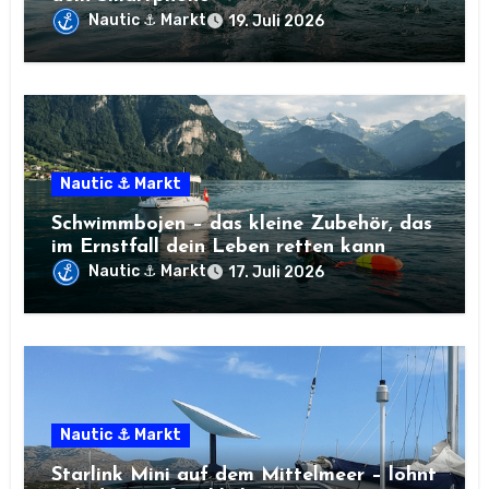
Nautic ⚓ Markt
19. Juli 2026
Nautic ⚓ Markt
Schwimmbojen – das kleine Zubehör, das
im Ernstfall dein Leben retten kann
Nautic ⚓ Markt
17. Juli 2026
Nautic ⚓ Markt
Starlink Mini auf dem Mittelmeer – lohnt