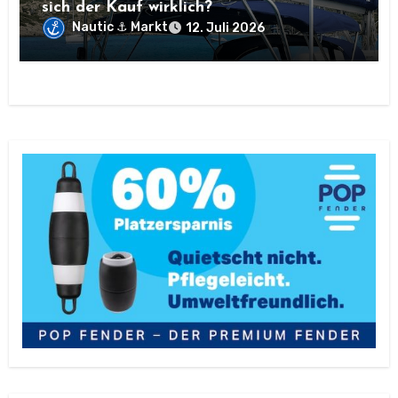
sich der Kauf wirklich?
Nautic ⚓ Markt
12. Juli 2026