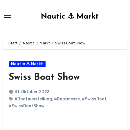
Zum
Inhalt
Nautic ⚓ Markt
springen
Start
Nautic ⚓ Markt
Swiss Boat Show
Nautic ⚓ Markt
Swiss Boat Show
31. Oktober 2023
#Bootausstellung
,
#Bootmesse
,
#SwissBoot
,
#SwissBootShow