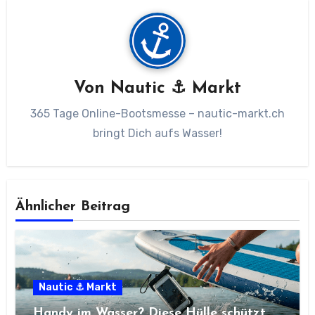
Von
Nautic ⚓ Markt
365 Tage Online-Bootsmesse – nautic-markt.ch
bringt Dich aufs Wasser!
Ähnlicher Beitrag
Nautic ⚓ Markt
Handy im Wasser? Diese Hülle schützt