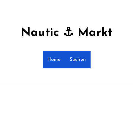
Nautic ⚓ Markt
Home
Suchen