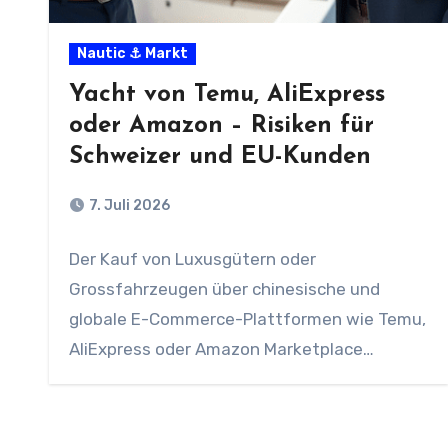
Nautic ⚓ Markt
Yacht von Temu, AliExpress
oder Amazon – Risiken für
Schweizer und EU-Kunden
7. Juli 2026
Der Kauf von Luxusgütern oder
Grossfahrzeugen über chinesische und
globale E-Commerce-Plattformen wie Temu,
AliExpress oder Amazon Marketplace
gewinnt an Aufmerksamkeit. Gelegentlich
tauchen…