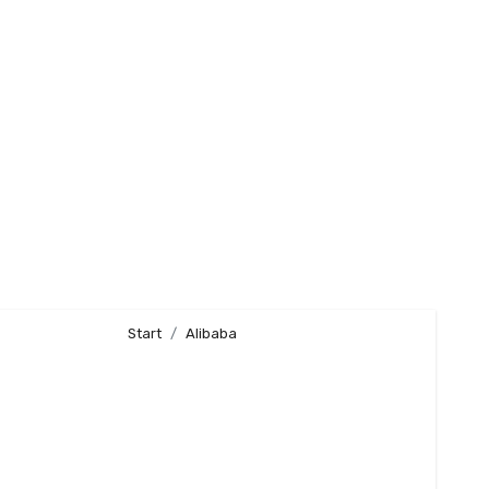
Start
Alibaba