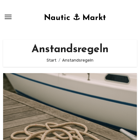
Zum
Inhalt
Nautic ⚓ Markt
springen
Anstandsregeln
Start
Anstandsregeln