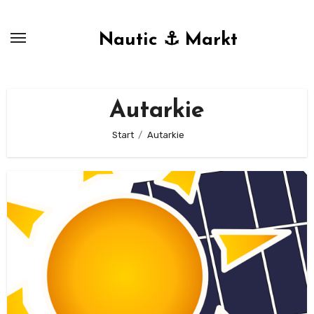
Zum
Inhalt
Nautic ⚓ Markt
springen
Autarkie
Start
Autarkie