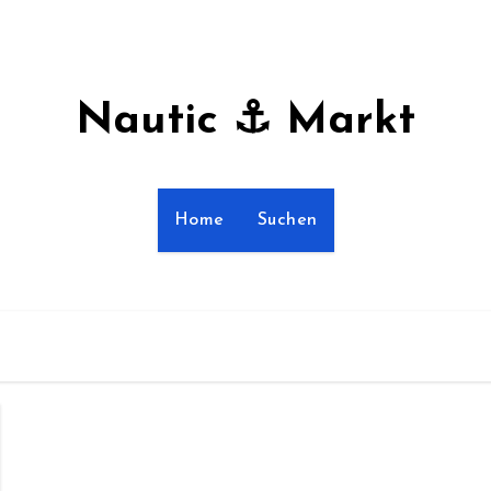
Nautic ⚓ Markt
Home
Suchen