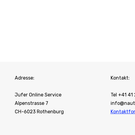
Adresse:
Kontakt:
Jufer Online Service
Tel +41 41
Alpenstrasse 7
info@naut
CH-6023 Rothenburg
Kontaktfo