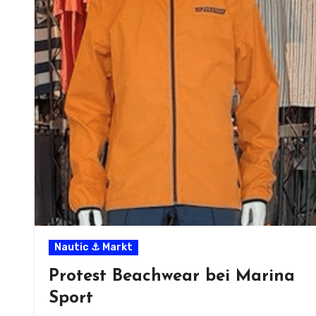
Nautic ⚓ Markt
Protest Beachwear bei Marina
Sport