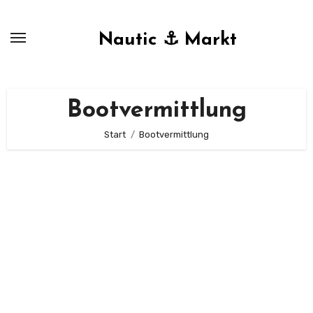
Zum
Inhalt
Nautic ⚓ Markt
springen
Bootvermittlung
Start
Bootvermittlung