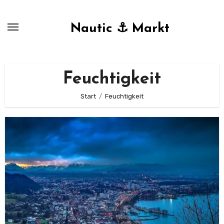
Zum
Inhalt
Nautic ⚓ Markt
springen
Feuchtigkeit
Start
Feuchtigkeit