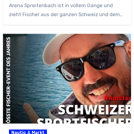
Arena Spreitenbach ist in vollem Gange und
zieht Fischer aus der ganzen Schweiz und dem…
Nautic ⚓ Markt