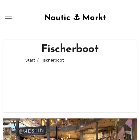
Zum
Inhalt
Nautic ⚓ Markt
springen
Fischerboot
Start
Fischerboot