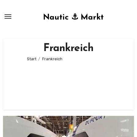
Zum
Inhalt
Nautic ⚓ Markt
springen
Frankreich
Start
Frankreich