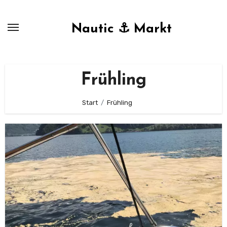
Zum
Inhalt
Nautic ⚓ Markt
springen
Frühling
Start
Frühling