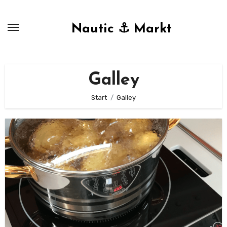
Zum
Inhalt
Nautic ⚓ Markt
springen
Galley
Start
Galley