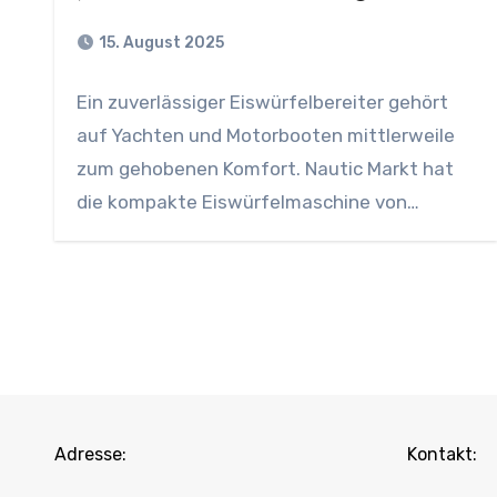
15. August 2025
Ein zuverlässiger Eiswürfelbereiter gehört
auf Yachten und Motorbooten mittlerweile
zum gehobenen Komfort. Nautic Markt hat
die kompakte Eiswürfelmaschine von
GONSER.CH (Modell Silber…
Adresse:
Kontakt: