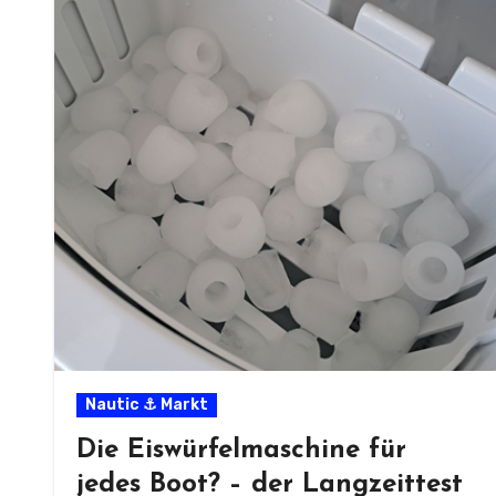
Nautic ⚓ Markt
Die Eiswürfelmaschine für
jedes Boot? – der Langzeittest