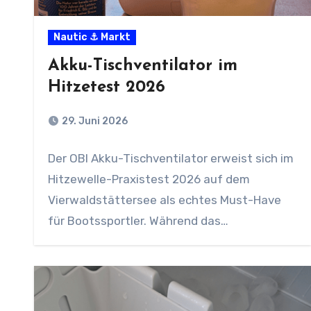
Nautic ⚓ Markt
Akku-Tischventilator im
Hitzetest 2026
29. Juni 2026
Der OBI Akku-Tischventilator erweist sich im
Hitzewelle-Praxistest 2026 auf dem
Vierwaldstättersee als echtes Must-Have
für Bootssportler. Während das
Thermometer Rekordwerte erreicht, sorgt…