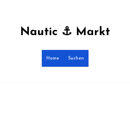
Nautic ⚓ Markt
Home
Suchen