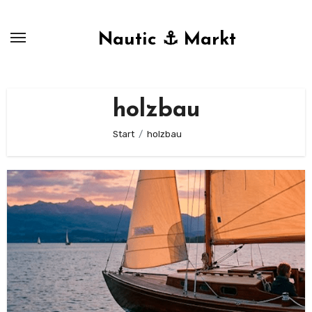
Zum
Inhalt
Nautic ⚓ Markt
springen
holzbau
Start
holzbau