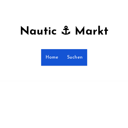
Nautic ⚓ Markt
Home
Suchen