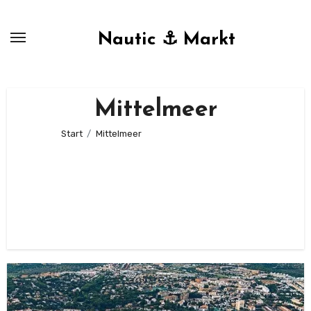
Zum
Inhalt
Nautic ⚓ Markt
springen
Mittelmeer
Start
Mittelmeer