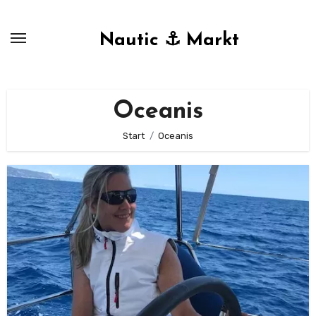
Zum
Inhalt
Nautic ⚓ Markt
springen
Oceanis
Start
Oceanis