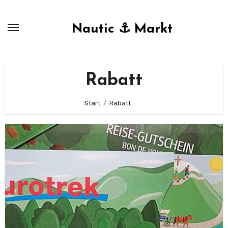
Zum
Inhalt
Nautic ⚓ Markt
springen
Rabatt
Start
Rabatt