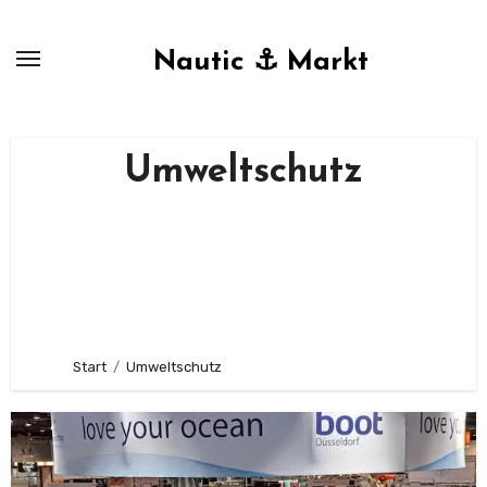
Zum
Inhalt
Nautic ⚓ Markt
springen
Umweltschutz
Start
Umweltschutz