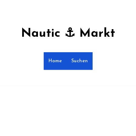
Nautic ⚓ Markt
Home
Suchen