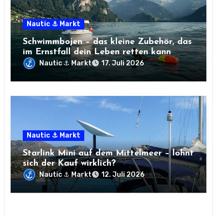
Nautic ⚓ Markt
Schwimmbojen – das kleine Zubehör, das
im Ernstfall dein Leben retten kann
Nautic ⚓ Markt
17. Juli 2026
Nautic ⚓ Markt
Starlink Mini auf dem Mittelmeer – lohnt
sich der Kauf wirklich?
Nautic ⚓ Markt
12. Juli 2026