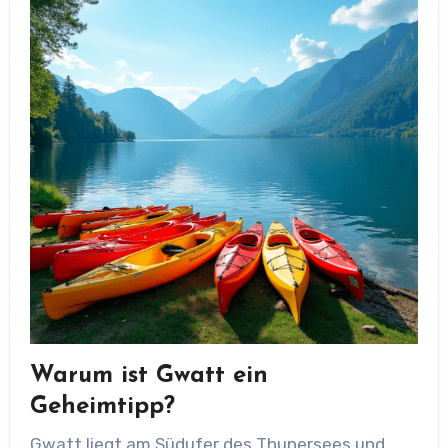
Warum ist Gwatt ein
Geheimtipp?
Gwatt liegt am Südufer des Thunersees und