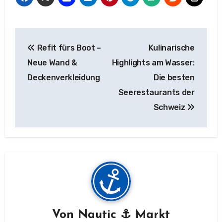
Beitragsnavigation
Refit fürs Boot –
Kulinarische
Neue Wand &
Highlights am Wasser:
Deckenverkleidung
Die besten
Seerestaurants der
Schweiz
Von
Nautic ⚓ Markt