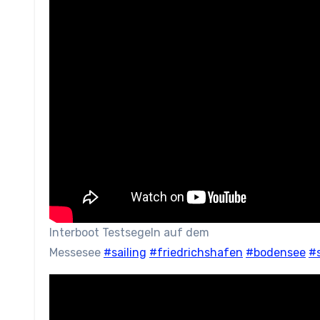
Interboot Testsegeln auf dem
Messesee
#sailing
#friedrichshafen
#bodensee
#