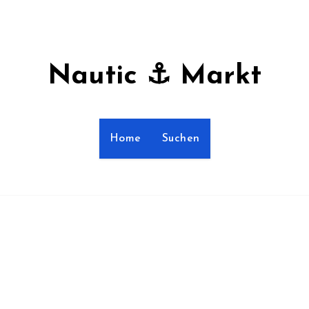
Nautic ⚓ Markt
Home
Suchen