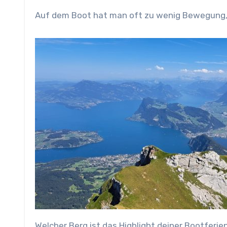
Auf dem Boot hat man oft zu wenig Bewegung, d
Welcher Berg ist das Highlight deiner Bootferie