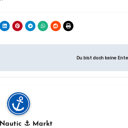
Du bist doch keine Ent
Nautic ⚓ Markt