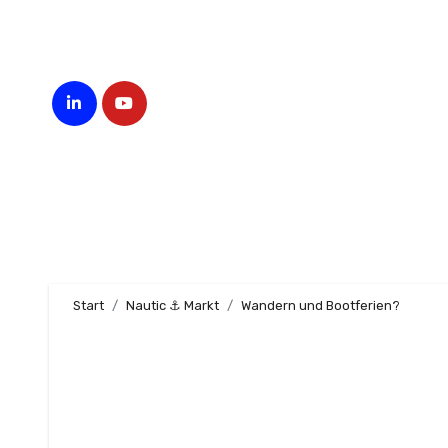
Zum
Inhalt
springen
Start
Nautic ⚓ Markt
Wandern und Bootferien?