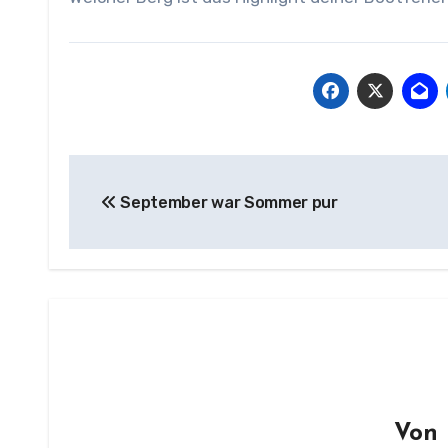
Beitragsnavigation
September war Sommer pur
Von