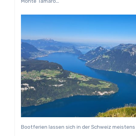
Monte Tamaro…
Bootferien lassen sich in der Schweiz meistens