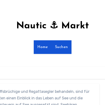
Nautic ⚓ Markt
Home
Suchen
ffsbrüchige und Regattasegler behandeln, sind für
en einen Einblick in das Leben auf See und die
nteuern auf See ausgesetzt sind. Seebären,