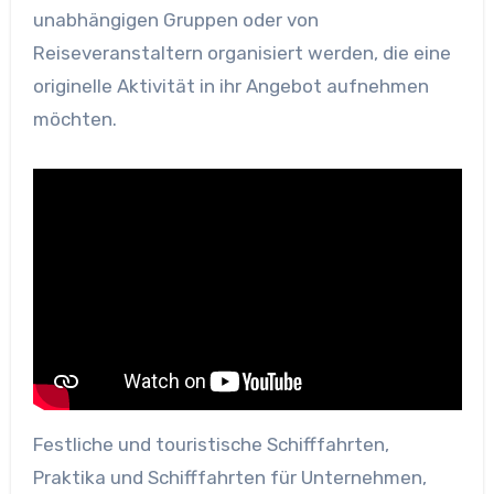
unabhängigen Gruppen oder von
Reiseveranstaltern organisiert werden, die eine
originelle Aktivität in ihr Angebot aufnehmen
möchten.
Festliche und touristische Schifffahrten,
Praktika und Schifffahrten für Unternehmen,