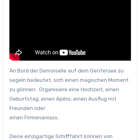
An Bord der Demoiselle auf dem Genfersee zu
segeln bedeutet, sich einen magischen Moment
zu gönnen. Organisiere eine Hochzeit, einen
Geburtstag, einen Apéro, einen Ausflug mit
Freunden oder
einen Firmenanlass.
Diese einzigartige Schifffahrt können von