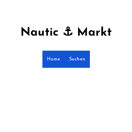
Nautic ⚓ Markt
Home
Suchen