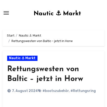
Zum
Inhalt
Nautic ⚓ Markt
springen
Start
Nautic ⚓ Markt
Rettungswesten von Baltic – jetzt in Horw
Nautic ⚓ Markt
Rettungswesten von
Baltic – jetzt in Horw
7. August 2024
#bootszubehör
,
#Rettungsring