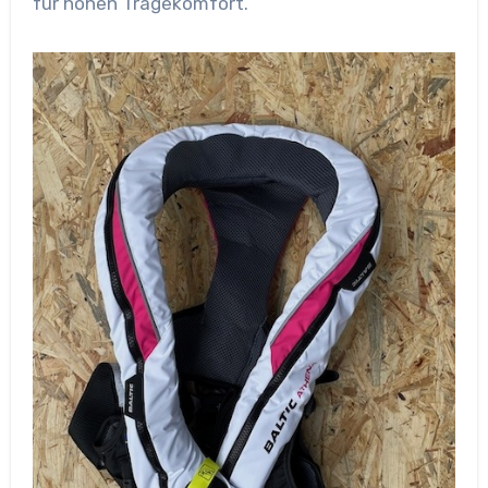
für hohen Tragekomfort.