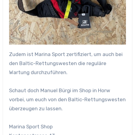
Zudem ist Marina Sport zertifiziert, um auch bei
den Baltic-Rettungswesten die reguläre
Wartung durchzuführen.
Schaut doch Manuel Bürgi im Shop in Horw
vorbei, um euch von den Baltic-Rettungswesten
überzeugen zu lassen.
Marina Sport Shop