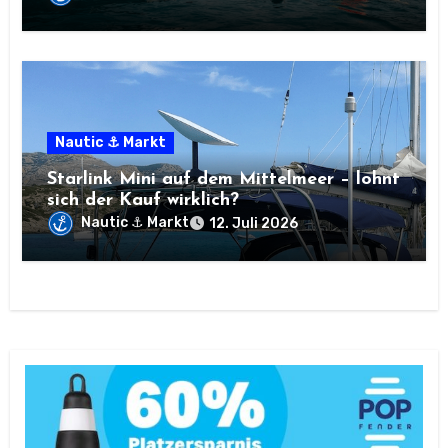
Nautic ⚓ Markt
Starlink Mini auf dem Mittelmeer – lohnt
sich der Kauf wirklich?
Nautic ⚓ Markt
12. Juli 2026