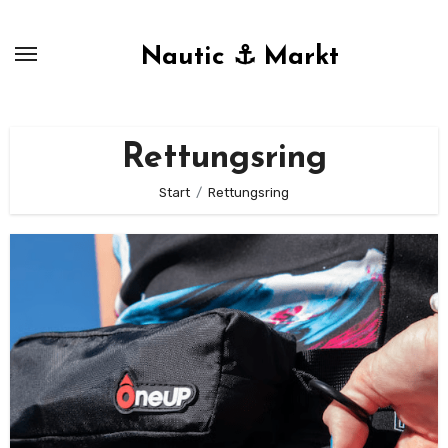
Zum
Inhalt
Nautic ⚓ Markt
springen
Rettungsring
Start
Rettungsring