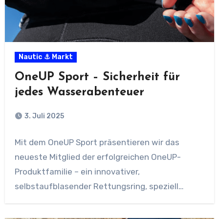
Nautic ⚓ Markt
OneUP Sport – Sicherheit für
jedes Wasserabenteuer
3. Juli 2025
Mit dem OneUP Sport präsentieren wir das
neueste Mitglied der erfolgreichen OneUP-
Produktfamilie – ein innovativer,
selbstaufblasender Rettungsring, speziell
entwickelt für aktive Wassersportarten…