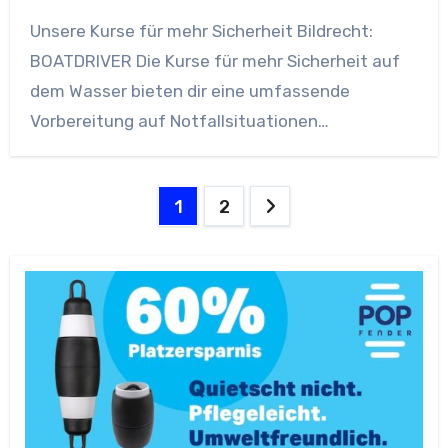
Unsere Kurse für mehr Sicherheit Bildrecht:
BOATDRIVER Die Kurse für mehr Sicherheit auf
dem Wasser bieten dir eine umfassende
Vorbereitung auf Notfallsituationen…
Seitennummerierung
1
2
der
Beiträge