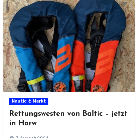
Nautic ⚓ Markt
Rettungswesten von Baltic – jetzt
in Horw