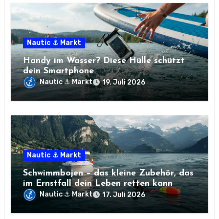
Nautic ⚓ Markt
Handy im Wasser? Diese Hülle schützt
dein Smartphone
Nautic ⚓ Markt
19. Juli 2026
Nautic ⚓ Markt
Schwimmbojen – das kleine Zubehör, das
im Ernstfall dein Leben retten kann
Nautic ⚓ Markt
17. Juli 2026