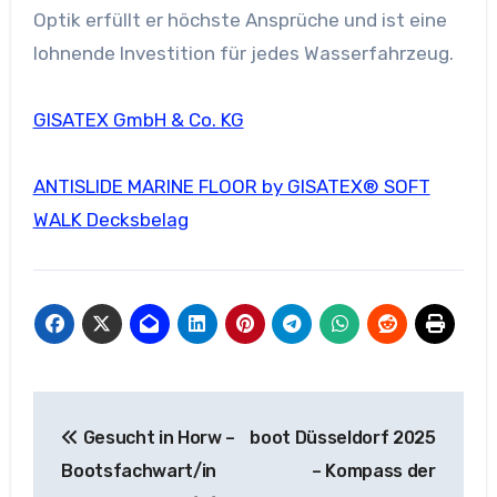
Optik erfüllt er höchste Ansprüche und ist eine
lohnende Investition für jedes Wasserfahrzeug.
GISATEX GmbH & Co. KG
ANTISLIDE MARINE FLOOR by GISATEX® SOFT
WALK Decksbelag
Beitragsnavigation
Gesucht in Horw –
boot Düsseldorf 2025
Bootsfachwart/in
– Kompass der