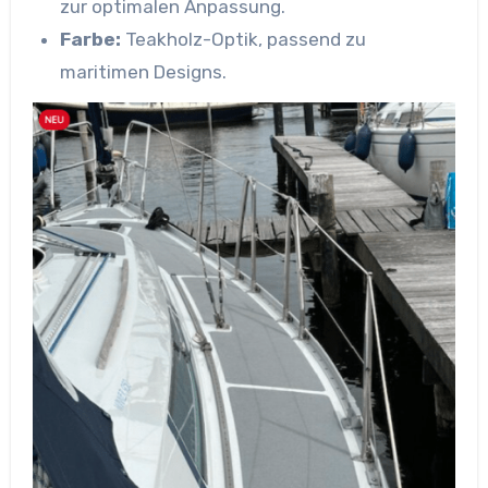
zur optimalen Anpassung.
Farbe:
Teakholz-Optik, passend zu
maritimen Designs.