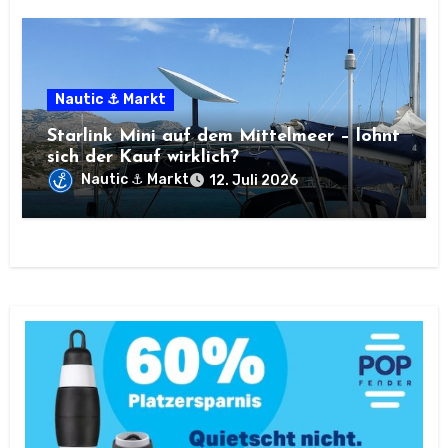
Nautic ⚓ Markt
Starlink Mini auf dem Mittelmeer – lohnt
sich der Kauf wirklich?
Nautic ⚓ Markt
12. Juli 2026