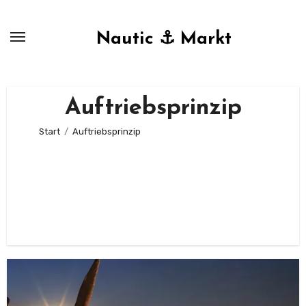
Zum
Inhalt
Nautic ⚓ Markt
springen
Auftriebsprinzip
Start
Auftriebsprinzip