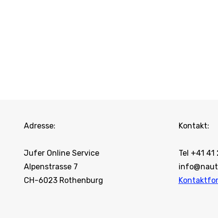
Adresse:
Kontakt:
Jufer Online Service
Tel +41 41
Alpenstrasse 7
info@naut
CH-6023 Rothenburg
Kontaktfo