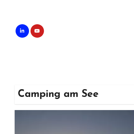
Zum
Inhalt
springen
Camping am See