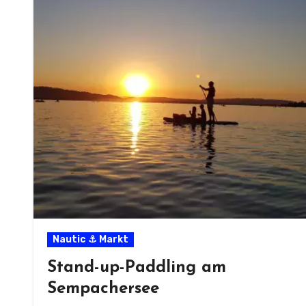
Nautic ⚓ Markt
Stand-up-Paddling am
Sempachersee