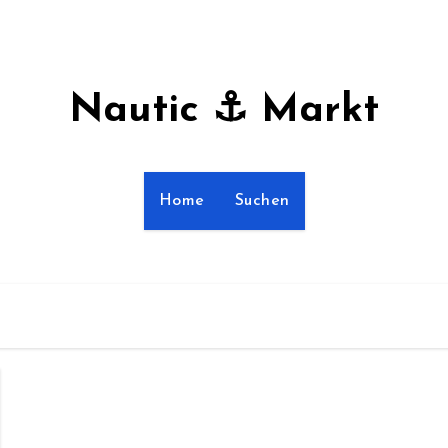
Nautic ⚓ Markt
Home
Suchen