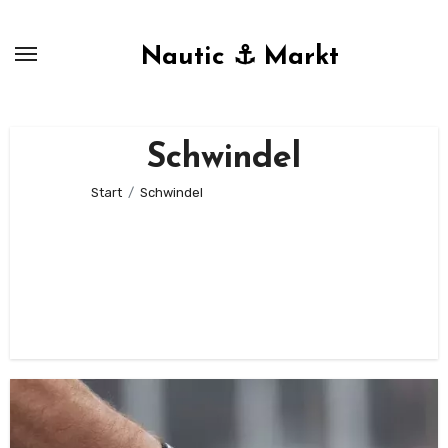
Zum
Inhalt
Nautic ⚓ Markt
springen
Schwindel
Start
Schwindel