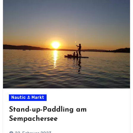
Nautic ⚓ Markt
Stand-up-Paddling am
Sempachersee