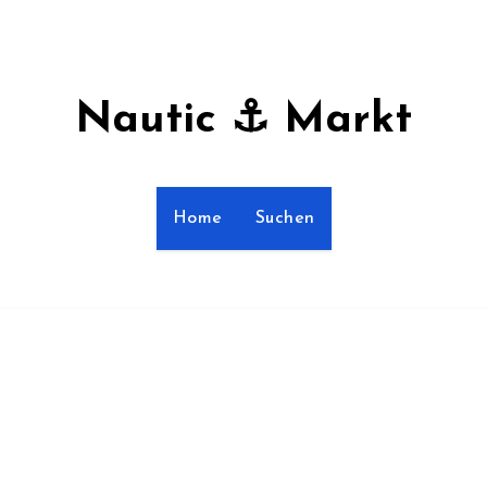
Nautic ⚓ Markt
Home
Suchen