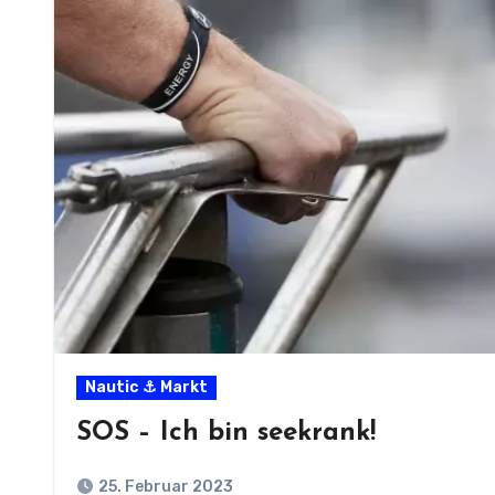
Nautic ⚓ Markt
SOS – Ich bin seekrank!
25. Februar 2023