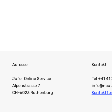
Adresse:
Kontakt:
Jufer Online Service
Tel +41 41
Alpenstrasse 7
info@naut
CH-6023 Rothenburg
Kontaktfo