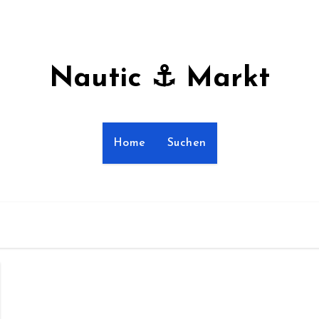
Nautic ⚓ Markt
Home
Suchen